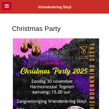
Vriendenkring Steyl
Christmas Party