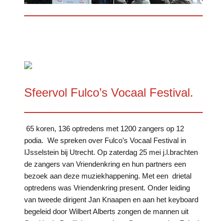
Sfeervol Fulco’s Vocaal Festival.
65 koren, 136 optredens met 1200 zangers op 12
podia. We spreken over Fulco’s Vocaal Festival in
IJsselstein bij Utrecht. Op zaterdag 25 mei j.l.brachten
de zangers van Vriendenkring en hun partners een
bezoek aan deze muziekhappening. Met een drietal
optredens was Vriendenkring present. Onder leiding
van tweede dirigent Jan Knaapen en aan het keyboard
begeleid door Wilbert Alberts zongen de mannen uit