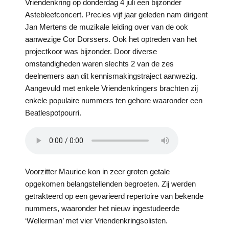
Vriendenkring op donderdag 4 juli een bijzonder
Astebleefconcert. Precies vijf jaar geleden nam dirigent
Jan Mertens de muzikale leiding over van de ook
aanwezige Cor Dorssers. Ook het optreden van het
projectkoor was bijzonder. Door diverse
omstandigheden waren slechts 2 van de zes
deelnemers aan dit kennismakingstraject aanwezig.
Aangevuld met enkele Vriendenkringers brachten zij
enkele populaire nummers ten gehore waaronder een
Beatlespotpourri.
Voorzitter Maurice kon in zeer groten getale
opgekomen belangstellenden begroeten. Zij werden
getrakteerd op een gevarieerd repertoire van bekende
nummers, waaronder het nieuw ingestudeerde
‘Wellerman’ met vier Vriendenkringsolisten.