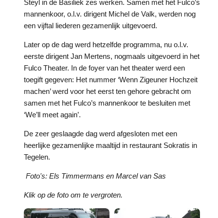
Steyl in de Basiliek zes werken. Samen met het Fulco’s
mannenkoor, o.l.v. dirigent Michel de Valk, werden nog
een vijftal liederen gezamenlijk uitgevoerd.
Later op de dag werd hetzelfde programma, nu o.l.v.
eerste dirigent Jan Mertens, nogmaals uitgevoerd in het
Fulco Theater. In de foyer van het theater werd een
toegift gegeven: Het nummer ‘Wenn Zigeuner Hochzeit
machen’ werd voor het eerst ten gehore gebracht om
samen met het Fulco’s mannenkoor te besluiten met
‘We’ll meet again’.
De zeer geslaagde dag werd afgesloten met een
heerlijke gezamenlijke maaltijd in restaurant Sokratis in
Tegelen.
Foto's: Els Timmermans en Marcel van Sas
Klik op de foto om te vergroten.