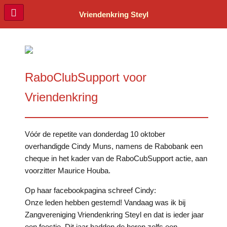
Vriendenkring Steyl
RaboClubSupport voor
Vriendenkring
Vóór de repetite van donderdag 10 oktober
overhandigde Cindy Muns, namens de Rabobank een
cheque in het kader van de RaboCubSupport actie, aan
voorzitter Maurice Houba.
Op haar facebookpagina schreef Cindy:
Onze leden hebben gestemd! Vandaag was ik bij
Zangvereniging Vriendenkring Steyl en dat is ieder jaar
een feestje. Dit jaar hadden de heren zelfs een