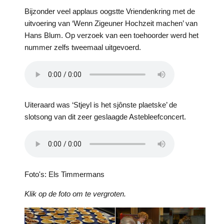
Bijzonder veel applaus oogstte Vriendenkring met de
uitvoering van ‘Wenn Zigeuner Hochzeit machen’ van
Hans Blum. Op verzoek van een toehoorder werd het
nummer zelfs tweemaal uitgevoerd.
Uiteraard was ‘Stjeyl is het sjônste plaetske’ de
slotsong van dit zeer geslaagde Astebleefconcert.
Foto's: Els Timmermans
Klik op de foto om te vergroten.