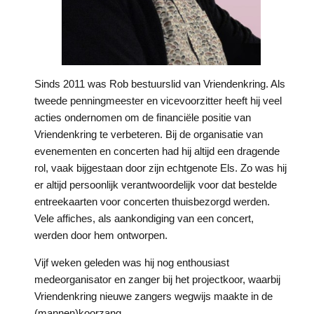
Sinds 2011 was Rob bestuurslid van Vriendenkring. Als
tweede penningmeester en vicevoorzitter heeft hij veel
acties ondernomen om de financiële positie van
Vriendenkring te verbeteren. Bij de organisatie van
evenementen en concerten had hij altijd een dragende
rol, vaak bijgestaan door zijn echtgenote Els. Zo was hij
er altijd persoonlijk verantwoordelijk voor dat bestelde
entreekaarten voor concerten thuisbezorgd werden.
Vele affiches, als aankondiging van een concert,
werden door hem ontworpen.
Vijf weken geleden was hij nog enthousiast
medeorganisator en zanger bij het projectkoor, waarbij
Vriendenkring nieuwe zangers wegwijs maakte in de
(mannen)koorzang.