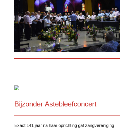
Bijzonder Astebleefconcert
Exact 141 jaar na haar oprichting gaf zangvereniging